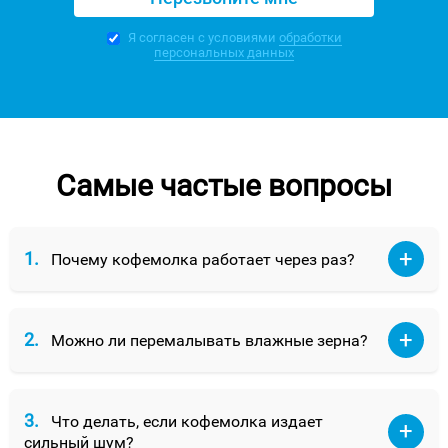
Я согласен с условиями
обработки
персональных данных
Самые частые вопросы
1.
Почему кофемолка работает через раз?
2.
Можно ли перемалывать влажные зерна?
3.
Что делать, если кофемолка издает
сильный шум?