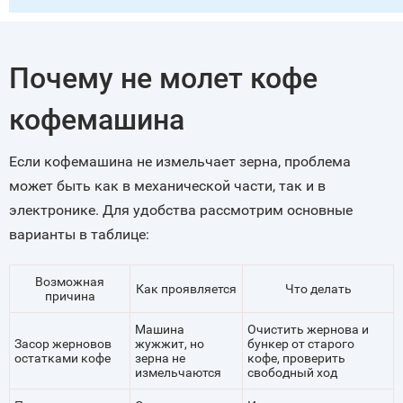
Почему не молет кофе
кофемашина
Если кофемашина не измельчает зерна, проблема
может быть как в механической части, так и в
электронике. Для удобства рассмотрим основные
варианты в таблице:
Возможная
Как проявляется
Что делать
причина
Машина
Очистить жернова и
Засор жерновов
жужжит, но
бункер от старого
остатками кофе
зерна не
кофе, проверить
измельчаются
свободный ход