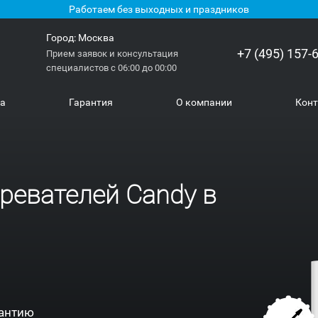
Работаем без выходных и праздников
Город:
Москва
+7 (495) 157-
Прием заявок и консультация
специалистов с 06:00 до 00:00
ка
Гарантия
О компании
Кон
ревателей Candy в
антию