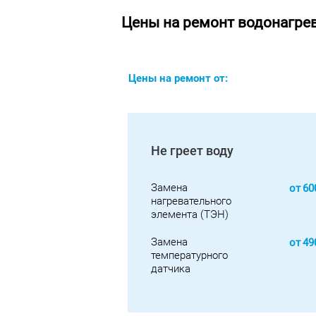
Цены на ремонт водонагре
Цены на ремонт от:
Не греет воду
Замена
от
60
нагревательного
элемента (ТЭН)
Замена
от
49
температурного
датчика