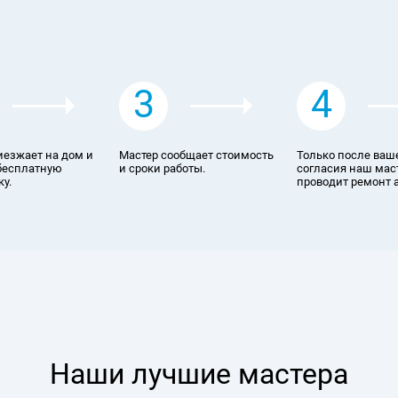
3
4
иезжает на дом и
Мастер сообщает стоимость
Только после ваш
бесплатную
и сроки работы.
согласия наш мас
у.
проводит ремонт 
Наши лучшие мастера