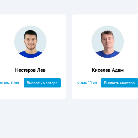
Нестеров Лев
Киселев Адам
стаж: 8 лет
стаж: 11 лет
Вызвать мастера
Вызвать мастера