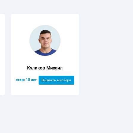
Куликов Михаил
стаж: 10 лет
Вызвать мастера