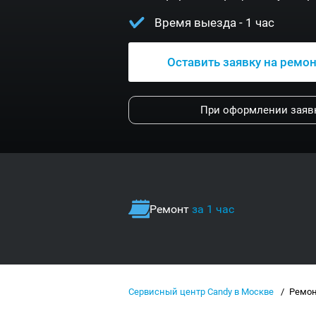
Время выезда - 1 час
Оставить заявку на ремо
При оформлении заявк
Ремонт
за 1 час
Сервисный центр Candy в Москве
Ремон