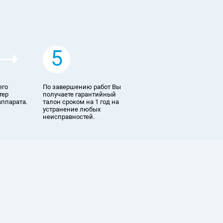
5
его
По завершению работ Вы
тер
получаете гарантийный
аппарата.
талон сроком на 1 год на
устранение любых
неисправностей.