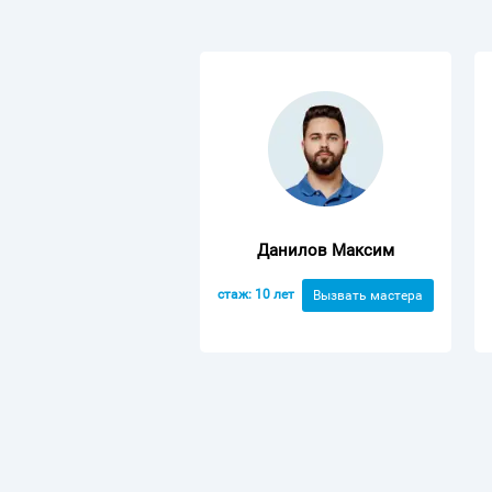
Данилов Максим
стаж: 10 лет
Вызвать мастера