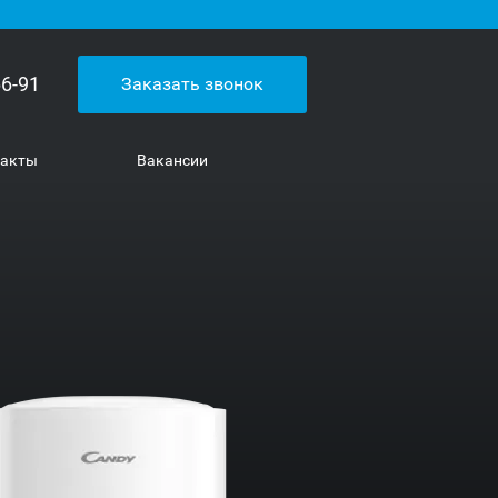
66-91
Заказать звонок
такты
Вакансии