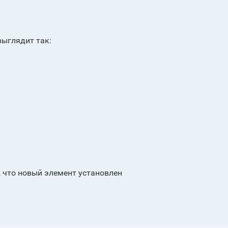
выглядит так:
, что новый элемент установлен