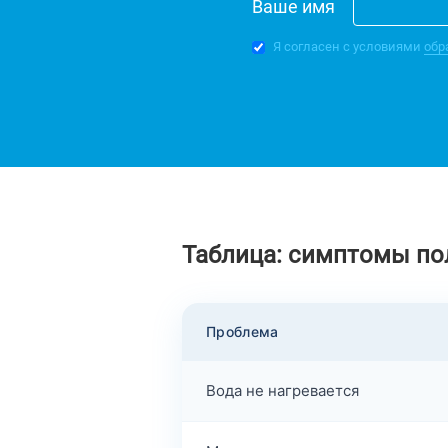
Ваше имя
Я согласен с условиями
обр
Таблица: симптомы по
Проблема
Вода не нагревается