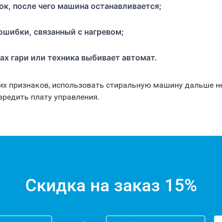
к, после чего машина останавливается;
ошибки, связанный с нагревом;
ах гари или техника выбивает автомат.
тих признаков, использовать стиральную машину дальше н
вредить плату управления.
Скидка на заказ 15%