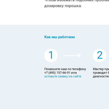
дозировку порошка.
Как мы работаем
1
2
Позвоните нам по телефону
Мастер пр
+7 (495) 157-66-91 или
проводит 
оставьте заявку на сайте
диагностик