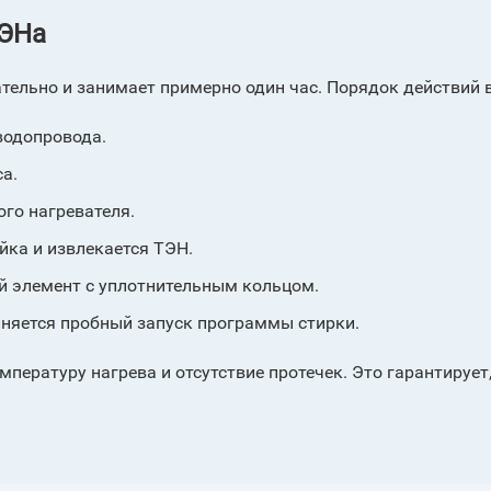
ТЭНа
тельно и занимает примерно один час. Порядок действий 
водопровода.
а.
го нагревателя.
ка и извлекается ТЭН.
й элемент с уплотнительным кольцом.
няется пробный запуск программы стирки.
мпературу нагрева и отсутствие протечек. Это гарантирует