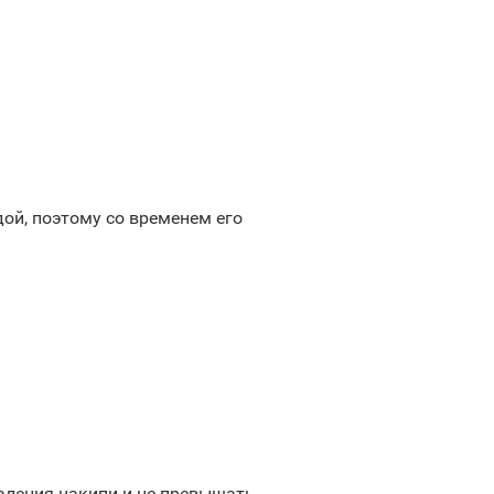
ой, поэтому со временем его
аления накипи и не превышать