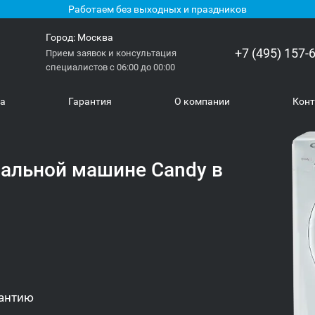
Работаем без выходных и праздников
Город:
Москва
+7 (495) 157-
Прием заявок и консультация
специалистов с 06:00 до 00:00
ка
Гарантия
О компании
Кон
ральной машине Candy в
антию