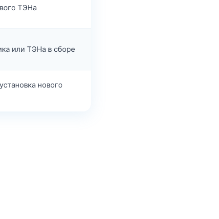
ового ТЭНа
ика или ТЭНа в сборе
установка нового