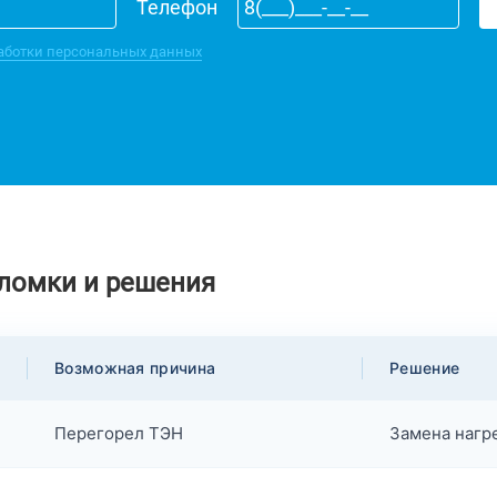
Телефон
аботки персональных данных
ломки и решения
Возможная причина
Решение
Перегорел ТЭН
Замена нагр