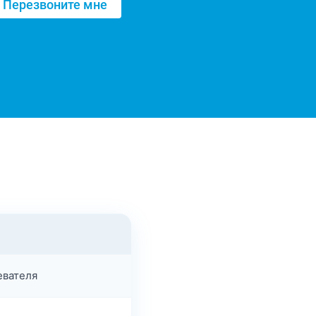
евателя