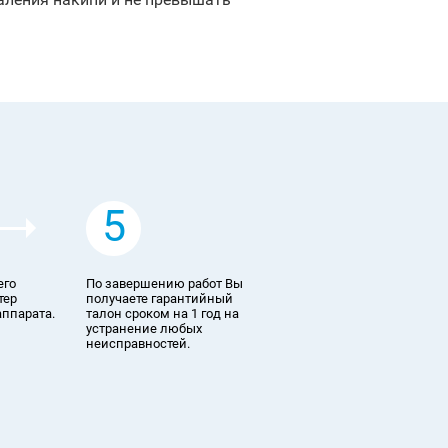
5
его
По завершению работ Вы
тер
получаете гарантийный
аппарата.
талон сроком на 1 год на
устранение любых
неисправностей.