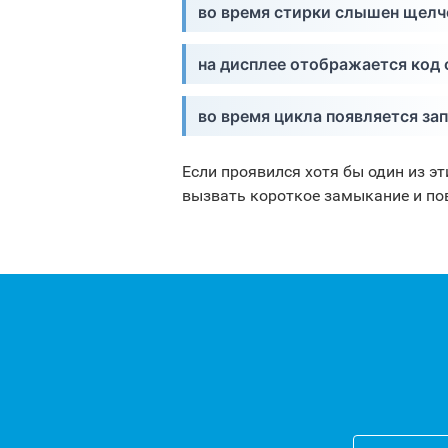
во время стирки слышен щелчо
на дисплее отображается код 
во время цикла появляется зап
Если проявился хотя бы один из э
вызвать короткое замыкание и по