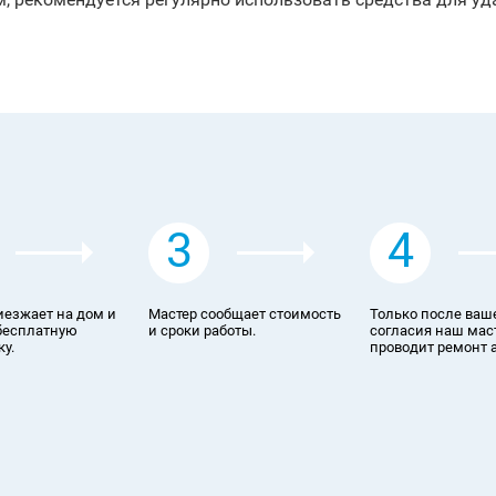
3
4
иезжает на дом и
Мастер сообщает стоимость
Только после ваш
бесплатную
и сроки работы.
согласия наш мас
у.
проводит ремонт 