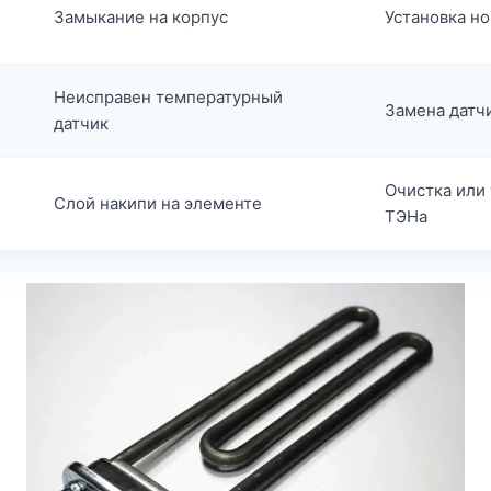
Замыкание на корпус
Установка н
Неисправен температурный
Замена датч
датчик
Очистка или 
Слой накипи на элементе
ТЭНа