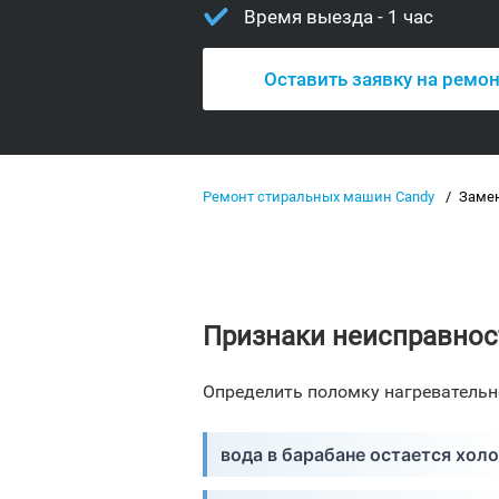
Время выезда - 1 час
Оставить заявку на ремо
Ремонт стиральных машин Candy
Замен
Признаки неисправно
Определить поломку нагревательн
вода в барабане остается хол