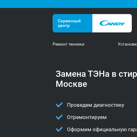
Сервисный
центр
Ремонт техники
Установ
Замена ТЭНа в сти
Москве
Проведем диагностику
Отремонтируем
Оформим официальную гар