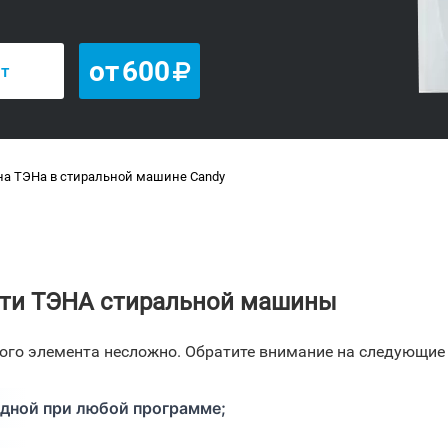
от
600
нт
а ТЭНа в стиральной машине Candy
сти ТЭНА стиральной машины
ого элемента несложно. Обратите внимание на следующие
одной при любой программе;