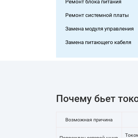
Ремонт блока питания
Ремонт системной платы
Замена модуля управления
Замена питающего кабеля
Почему бьет ток
Возможная причина
Током
Поврежден сетевой шнур