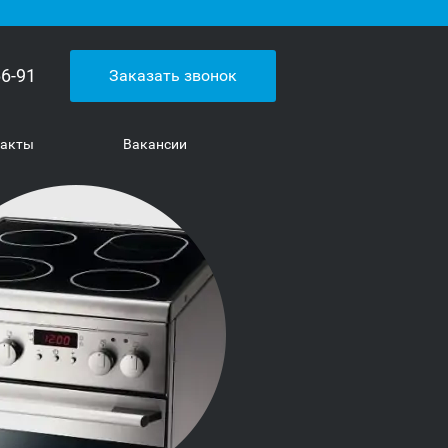
66-91
Заказать звонок
такты
Вакансии