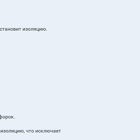
сстановит изоляцию.
форок.
 изоляцию, что исключает