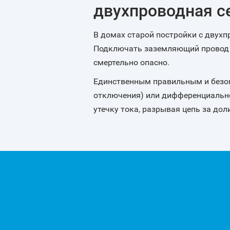
двухпроводная с
В домах старой постройки с двух
Подключать заземляющий провод п
смертельно опасно.
Единственным правильным и безоп
отключения) или дифференциально
утечку тока, разрывая цепь за до