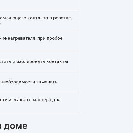
емляющего контакта в розетке,
о
ие нагревателя, при пробое
стить и изолировать контакты
и необходимости заменить
ети и вызвать мастера для
в доме