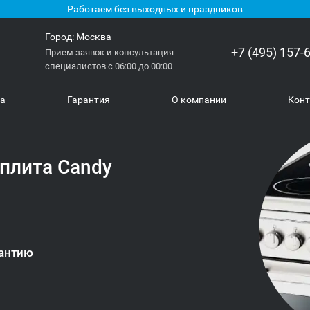
Работаем без выходных и праздников
Город:
Москва
+7 (495) 157-
Прием заявок и консультация
специалистов с 06:00 до 00:00
ка
Гарантия
О компании
Кон
плита Candy
антию