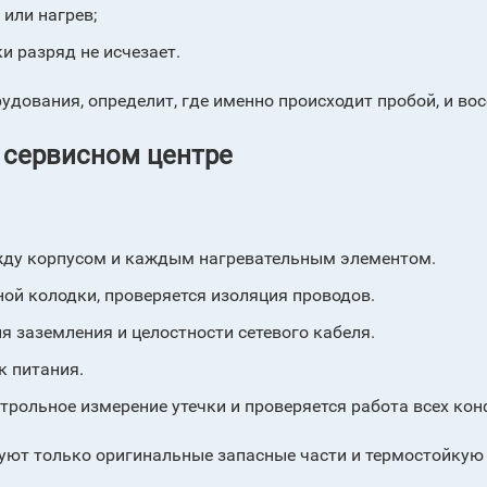
или нагрев;
и разряд не исчезает.
удования, определит, где именно происходит пробой, и во
 сервисном центре
жду корпусом и каждым нагревательным элементом.
й колодки, проверяется изоляция проводов.
я заземления и целостности сетевого кабеля.
к питания.
трольное измерение утечки и проверяется работа всех кон
зуют только оригинальные запасные части и термостойкую