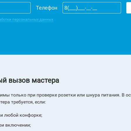
Телефон
аботки персональных данных
ый вызов мастера
мы только при проверке розетки или шнура питания. В ос
ера требуется, если:
ри любой конфорке;
ри включении;