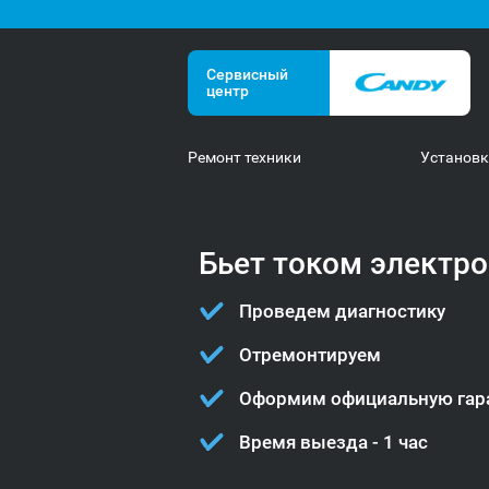
Сервисный
центр
Ремонт техники
Установ
Бьет током электро
Проведем диагностику
Отремонтируем
Оформим официальную гар
Время выезда - 1 час