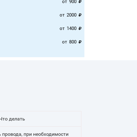
от
900
от
2000
от
1400
от
800
Что делать
 провода, при необходимости