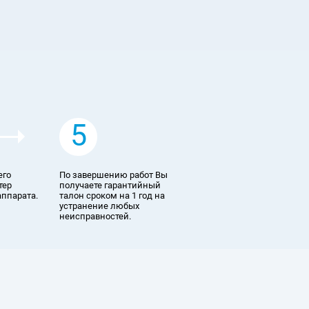
5
его
По завершению работ Вы
тер
получаете гарантийный
аппарата.
талон сроком на 1 год на
устранение любых
неисправностей.