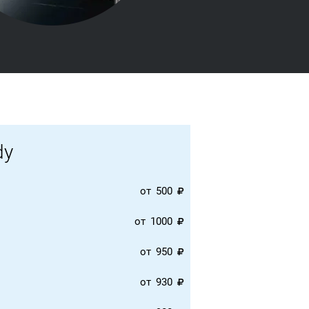
dy
от
500
от
1000
от
950
от
930