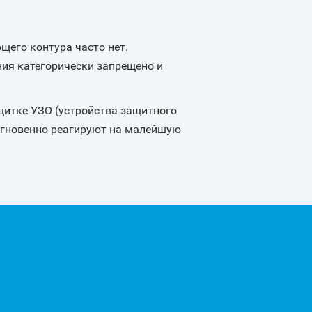
его контура часто нет.
ия категорически запрещено и
щитке УЗО (устройства защитного
мгновенно реагируют на малейшую