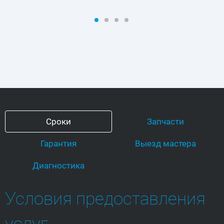
Сроки
Запчасти
Гарантия
Выезд мастера
Диагностика
Условия предоставления
услуг