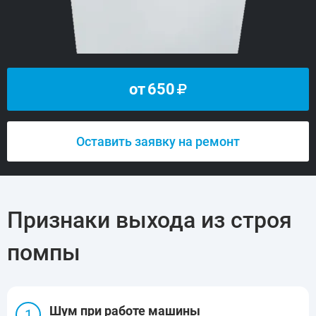
от
650
Оставить заявку на ремонт
Признаки выхода из строя
помпы
Шум при работе машины