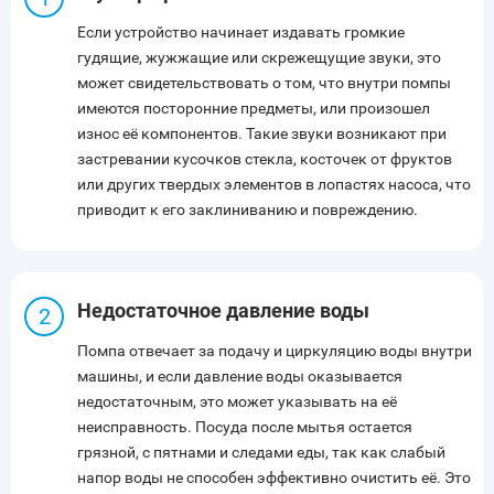
Если устройство начинает издавать громкие
гудящие, жужжащие или скрежещущие звуки, это
может свидетельствовать о том, что внутри помпы
имеются посторонние предметы, или произошел
износ её компонентов. Такие звуки возникают при
застревании кусочков стекла, косточек от фруктов
или других твердых элементов в лопастях насоса, что
приводит к его заклиниванию и повреждению.
Недостаточное давление воды
Помпа отвечает за подачу и циркуляцию воды внутри
машины, и если давление воды оказывается
недостаточным, это может указывать на её
неисправность. Посуда после мытья остается
грязной, с пятнами и следами еды, так как слабый
напор воды не способен эффективно очистить её. Это