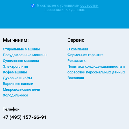
Я согласен с условиями
обработки
персональных данных
Мы чиним:
Сервис
Стиральные машины
О компании
Посудомоечные машины
Фирменная гарантия
Сушильные машины
Реквизиты
Электроплиты
Политика конфиденциальности и
Кофемашины
обработки персональных данных
Духовые шкафы
Вакансии
Варочные панели
Микроволновые печи
Холодильники
Телефон
+7 (495) 157-66-91