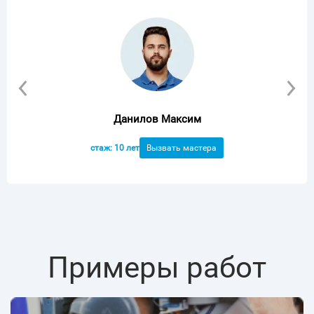
Данилов Максим
стаж: 10 лет
Вызвать мастера
Примеры работ