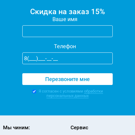
Скидка на заказ 15%
Ваше имя
Телефон
Я согласен с условиями
обработки
персональных данных
Мы чиним:
Сервис